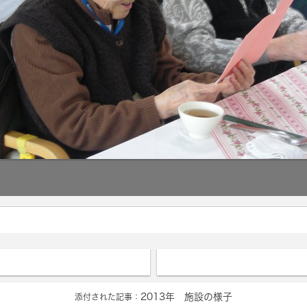
2013年 施設の様子
添付された記事：