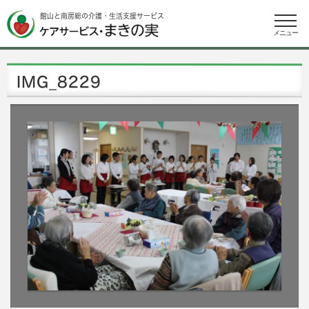
館山と南房総の介護・生活支援サービス
メニュー
IMG_8229