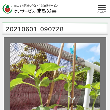
館山と南房総の介護・生活支援サービス
メニュー
20210601_090728