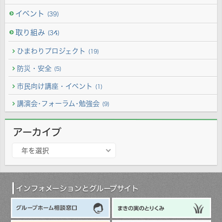
イベント
(39)
取り組み
(34)
ひまわりプロジェクト
(19)
防災・安全
(5)
市民向け講座・イベント
(1)
講演会･フォーラム･勉強会
(9)
アーカイブ
ア
年を選択
ー
カ
イ
ブ
インフォメーションとグループサイト