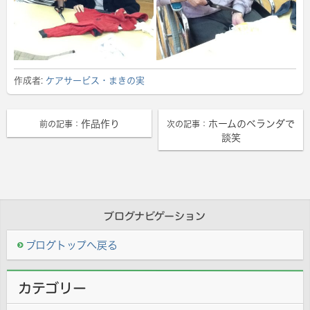
作成者:
ケアサービス・まきの実
作品作り
ホームのベランダで
前の記事：
次の記事：
談笑
ブログナビゲーション
ブログトップへ戻る
カテゴリー