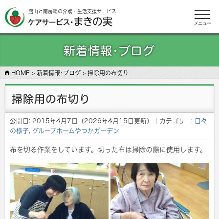
館山と南房総の介護・生活支援サービス
メニュー
新着情報･ブログ
HOME
>
新着情報･ブログ
>
掃除用の布切り
掃除用の布切り
公開日:
2015年4月7日
（
2026年4月15日
更新）
｜カテゴリー:
日々
の様子
,
グループホームやつかガーデン
布を切る作業をしています。切った布は掃除の際に使用します。