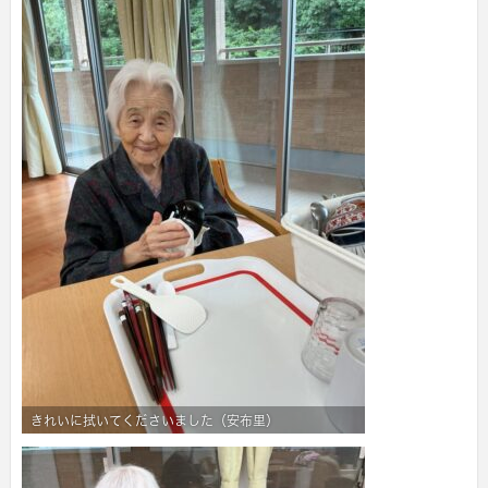
きれいに拭いてくださいました（安布里）