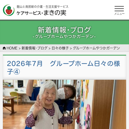
館山と南房総の介護・生活支援サービス
メニュー
新着情報･ブログ
-グループホームやつかガーデン-
HOME
>
新着情報･ブログ
>
日々の様子
>
グループホームやつかガーデン
2026年7月 グループホーム日々の様
子④