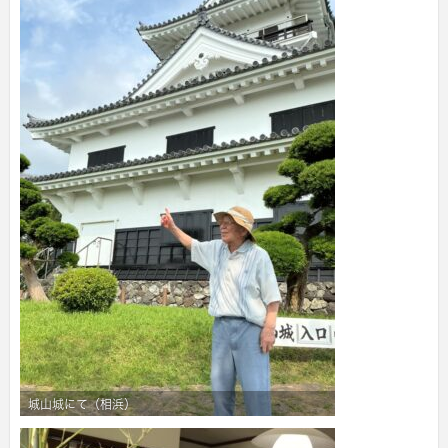
城山城にて（相浜）