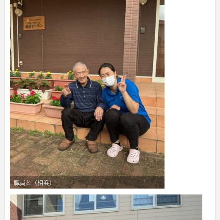
職員と（相浜）