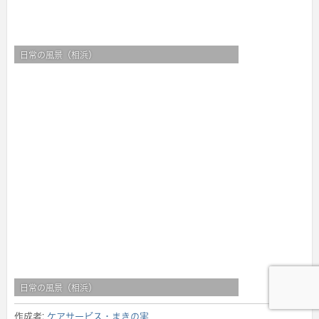
日常の風景（相浜）