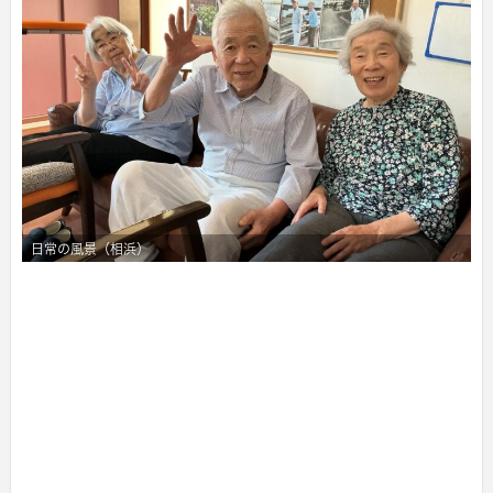
日常の風景（相浜）