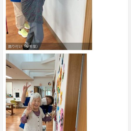
飾り付け（安布里）