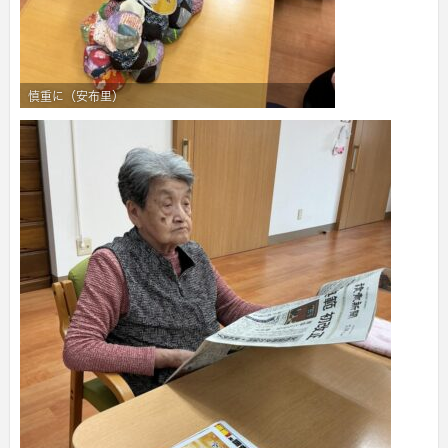
慎重に（安布里）