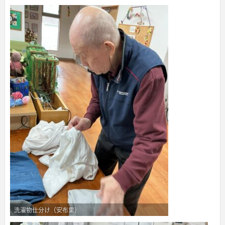
洗濯物仕分け（安布里）