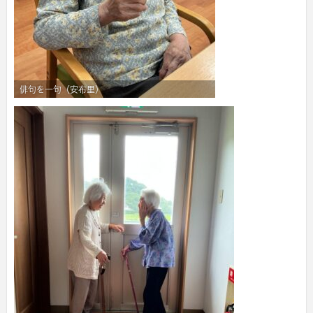
俳句を一句（安布里）