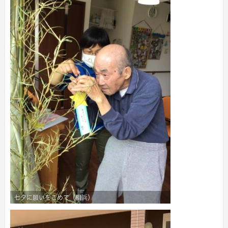
七夕に願いをこめて（相浜）