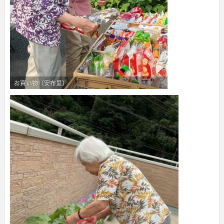
お買い物（安布里）