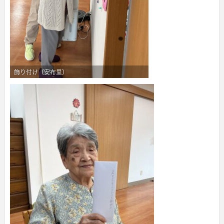
飾り付け（安布里）