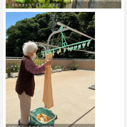
しそも大きくなりました（安布里）