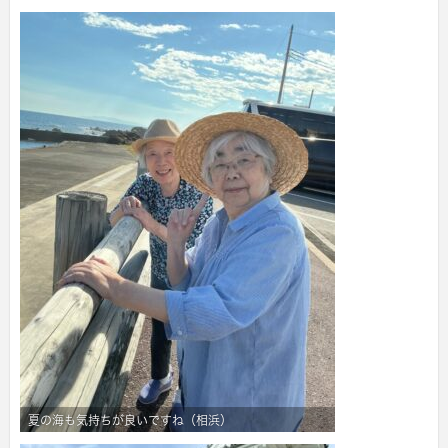
夏の海も気持ちが良いですね（相浜）