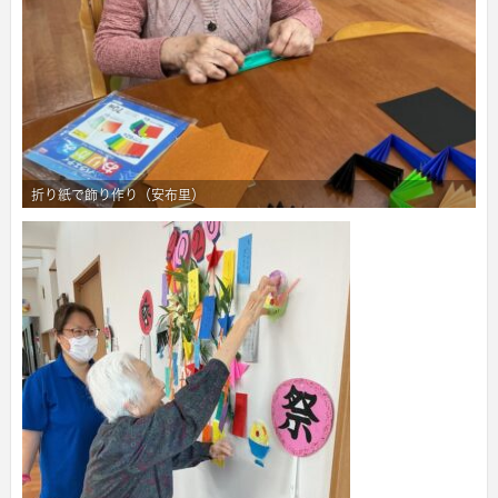
折り紙で飾り作り（安布里）