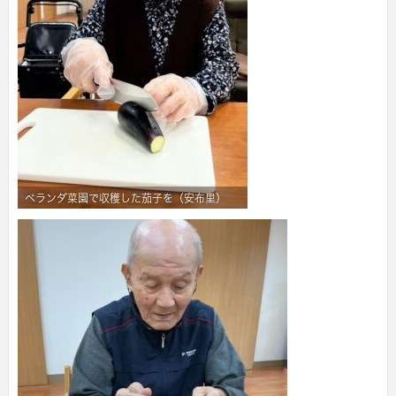
ベランダ菜園で収穫した茄子を（安布里）