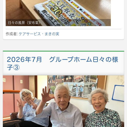
日々の風景（安布里）
作成者:
ケアサービス・まきの実
2026年7月 グループホーム日々の様
子③