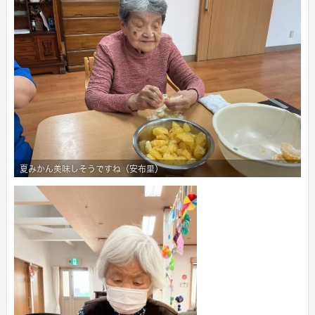
夏みかん美味しそうですね（安布里）