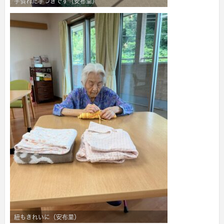
手慣れた手つきです（安布里）
紐もきれいに（安布里）