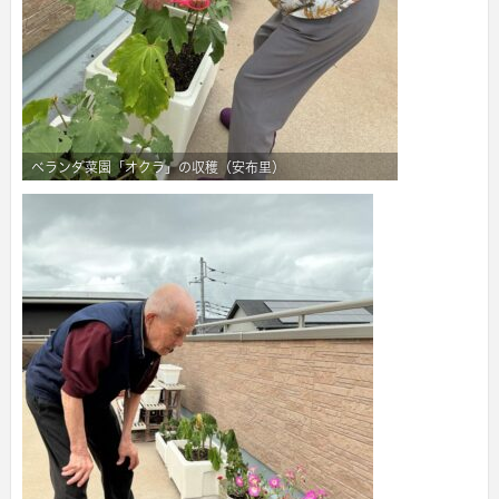
ベランダ菜園「オクラ」の収穫（安布里）