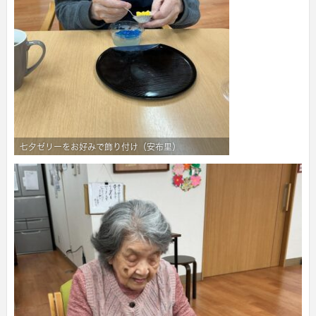
七夕ゼリーをお好みで飾り付け（安布里）