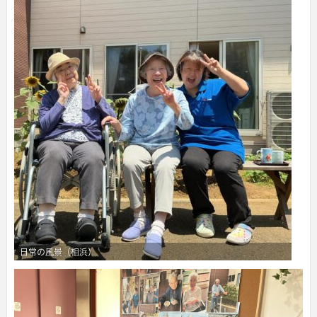
日常の風景（相浜）