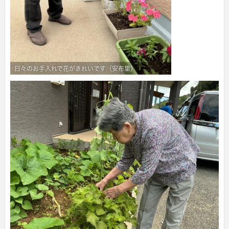
日々のお手入れで花がきれいです（安布里）