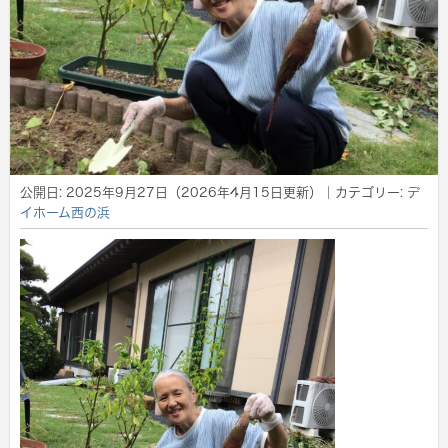
公開日:
2025年9月27日
（
2026年4月15日
更新）
｜カテゴリー:
デ
イホーム西の浜