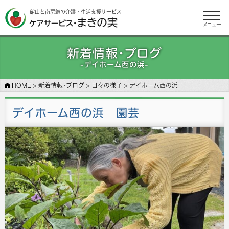
館山と南房総の介護・生活支援サービス
メニュー
新着情報･ブログ
-デイホーム西の浜-
HOME
>
新着情報･ブログ
>
日々の様子
>
デイホーム西の浜
デイホーム西の浜 園芸