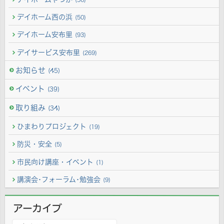
デイホーム西の浜
(50)
デイホーム安布里
(93)
デイサービス安布里
(269)
お知らせ
(45)
イベント
(39)
取り組み
(34)
ひまわりプロジェクト
(19)
防災・安全
(5)
市民向け講座・イベント
(1)
講演会･フォーラム･勉強会
(9)
アーカイブ
ア