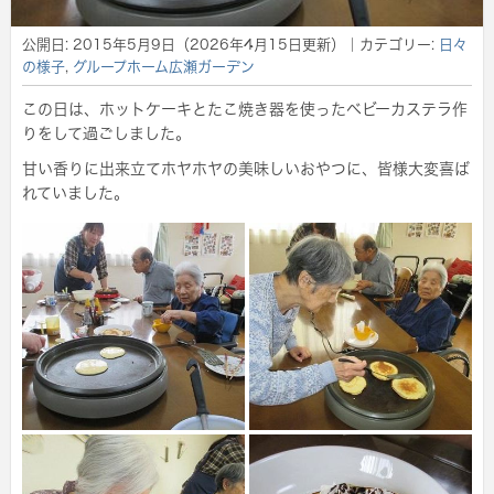
公開日:
2015年5月9日
（
2026年4月15日
更新）
｜カテゴリー:
日々
の様子
,
グループホーム広瀬ガーデン
この日は、ホットケーキとたこ焼き器を使ったベビーカステラ作
りをして過ごしました。
甘い香りに出来立てホヤホヤの美味しいおやつに、皆様大変喜ば
れていました。