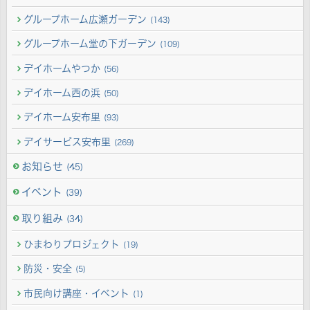
グループホーム広瀬ガーデン
(143)
グループホーム堂の下ガーデン
(109)
デイホームやつか
(56)
デイホーム西の浜
(50)
デイホーム安布里
(93)
デイサービス安布里
(269)
お知らせ
(45)
イベント
(39)
取り組み
(34)
ひまわりプロジェクト
(19)
防災・安全
(5)
市民向け講座・イベント
(1)