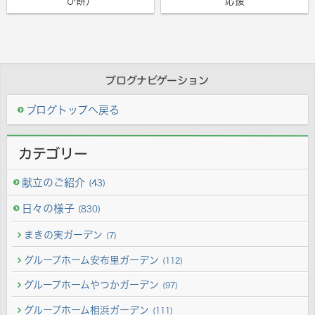
び餅）
応援
ブログナビゲーション
ブログトップへ戻る
カテゴリー
献立のご紹介
(43)
日々の様子
(830)
まきの実ガーデン
(7)
グループホーム安布里ガーデン
(112)
グループホームやつかガーデン
(97)
グループホーム相浜ガーデン
(111)