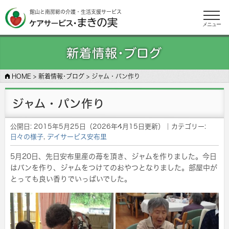
館山と南房総の介護・生活支援サービス
メニュー
新着情報･ブログ
HOME
>
新着情報･ブログ
>
ジャム・パン作り
ジャム・パン作り
公開日:
2015年5月25日
（
2026年4月15日
更新）
｜カテゴリー:
日々の様子
,
デイサービス安布里
5月20日、先日安布里産の苺を頂き、ジャムを作りました。今日
はパンを作り、ジャムをつけてのおやつとなりました。部屋中が
とっても良い香りでいっぱいでした。