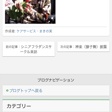
作成者:
ケアサービス・まきの実
シニアフラダンスサ
神楽（獅子舞）披露
前の記事：
次の記事：
ークル来訪
ブログナビゲーション
ブログトップへ戻る
カテゴリー