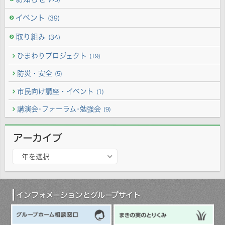
イベント
(39)
取り組み
(34)
ひまわりプロジェクト
(19)
防災・安全
(5)
市民向け講座・イベント
(1)
講演会･フォーラム･勉強会
(9)
アーカイブ
ア
年を選択
ー
カ
イ
ブ
インフォメーションとグループサイト