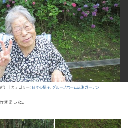
新）
｜カテゴリー:
日々の様子
,
グループホーム広瀬ガーデン
に行きました。