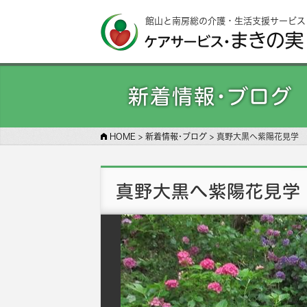
館山と南房総の介護・生活支援サービス
新着情報･ブログ
HOME
>
新着情報･ブログ
>
真野大黒へ紫陽花見学
真野大黒へ紫陽花見学