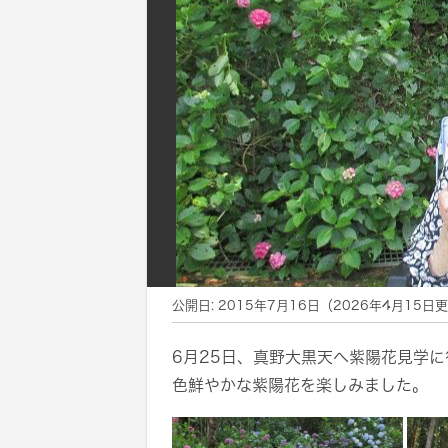
公開日:
2015年7月16日
（
2026年4月15日
更
6月25日、真野大黒天へ紫陽花見学
色鮮やかな紫陽花を楽しみました。