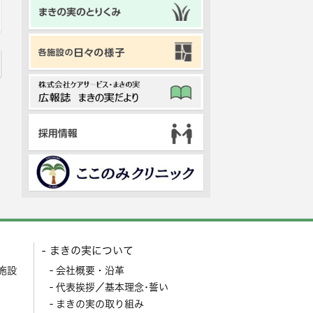
まきの実について
施設
会社概要・沿革
代表挨拶／基本理念･誓い
まきの実の取り組み