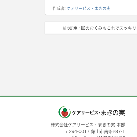
作成者:
ケアサービス・まきの実
脚のむくみもこれでスッキリ
前の記事：
株式会社ケアサービス・まきの実 本部
〒
294-0017
館山市
南条287-1