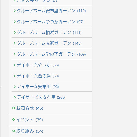
(7)
グループホーム安布里ガーデン
(112)
グループホームやつかガーデン
(97)
グループホーム相浜ガーデン
(111)
グループホーム広瀬ガーデン
(143)
グループホーム堂の下ガーデン
(109)
デイホームやつか
(56)
デイホーム西の浜
(50)
デイホーム安布里
(93)
デイサービス安布里
(269)
お知らせ
(45)
イベント
(39)
取り組み
(34)