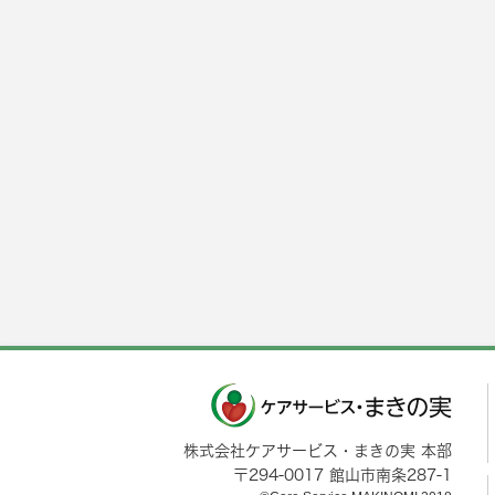
株式会社ケアサービス・まきの実 本部
〒
294-0017
館山市
南条287-1