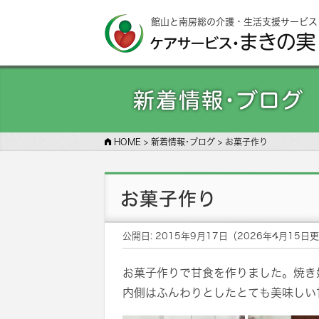
館山と南房総の介護・生活支援サービス
新着情報･ブログ
HOME
>
新着情報･ブログ
>
お菓子作り
お菓子作り
公開日:
2015年9月17日
（
2026年4月15日
更
お菓子作りで甘食を作りました。焼き
内側はふんわりとしたとても美味しい