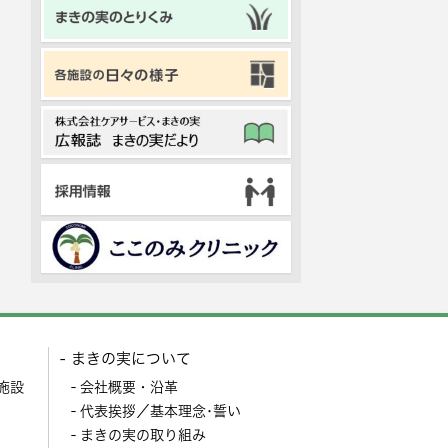
まきの実について
施設
会社概要・沿革
代表挨拶／基本理念･誓い
まきの実の取り組み