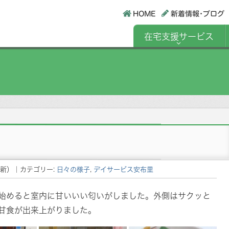
HOME
新着情報･ブログ
在宅支援サービス
新）
｜カテゴリー:
日々の様子
,
デイサービス安布里
始めると室内に甘いいい匂いがしました。外側はサクッと
甘食が出来上がりました。