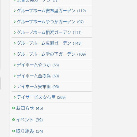
(7)
グループホーム安布里ガーデン
(112)
グループホームやつかガーデン
(97)
グループホーム相浜ガーデン
(111)
グループホーム広瀬ガーデン
(143)
グループホーム堂の下ガーデン
(109)
デイホームやつか
(56)
デイホーム西の浜
(50)
デイホーム安布里
(93)
デイサービス安布里
(269)
お知らせ
(45)
イベント
(39)
取り組み
(34)