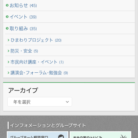
お知らせ
(45)
イベント
(39)
取り組み
(35)
ひまわりプロジェクト
(20)
防災・安全
(5)
市民向け講座・イベント
(1)
講演会･フォーラム･勉強会
(9)
アーカイブ
ア
年を選択
ー
カ
イ
ブ
インフォメーションとグループサイト