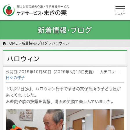
館山と南房総の介護・生活支援サービス
メニュー
新着情報･ブログ
HOME
>
新着情報･ブログ
>
ハロウィン
ハロウィン
公開日:
2015年10月30日
（
2026年4月15日
更新）
｜カテゴリー:
日々の様子
10月27日(火)、ハロウィン行事でまきの実保育所の子ども達が
来てくれました。
お遊戯や歌の披露を皆様、満面の笑顔で楽しんでいました。