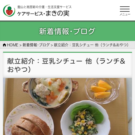
館山と南房総の介護・生活支援サービス
メニュー
新着情報･ブログ
HOME
>
新着情報･ブログ
>
献立紹介：豆乳シチュー 他（ランチ&おやつ）
献立紹介：豆乳シチュー 他（ランチ&
おやつ）