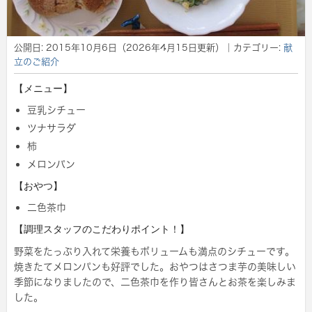
公開日:
2015年10月6日
（
2026年4月15日
更新）
｜カテゴリー:
献
立のご紹介
【メニュー】
豆乳シチュー
ツナサラダ
柿
メロンパン
【おやつ】
二色茶巾
【調理スタッフのこだわりポイント！】
野菜をたっぷり入れて栄養もボリュームも満点のシチューです。
焼きたてメロンパンも好評でした。おやつはさつま芋の美味しい
季節になりましたので、二色茶巾を作り皆さんとお茶を楽しみま
した。