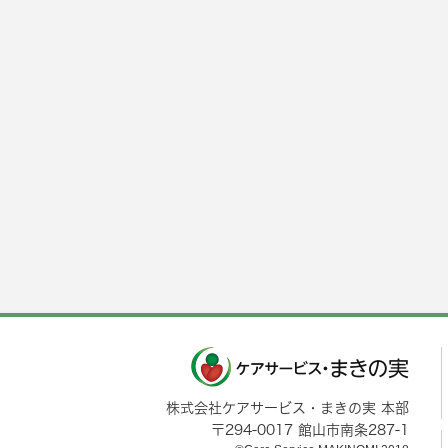
株式会社ケアサービス・まきの実 本部
〒
294-0017
館山市
南条287-1