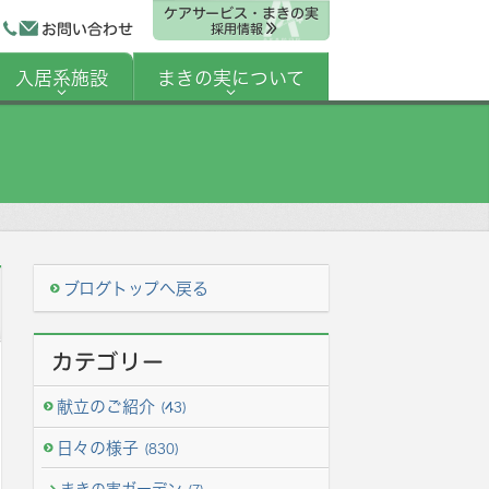
ケアサービス・まきの実
お問い合わせ
採用情報
入居系施設
まきの実について
ブログトップへ戻る
カテゴリー
献立のご紹介
(43)
日々の様子
(830)
まきの実ガーデン