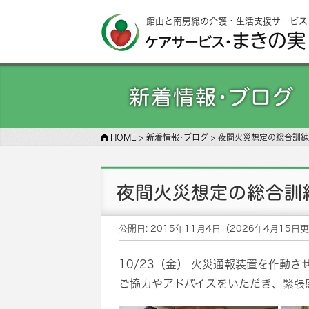
館山と南房総の介護・生活支援サービス
新着情報･ブログ
HOME
>
新着情報･ブログ
>
夜間火災想定の総合訓練
夜間火災想定の総合訓
公開日:
2015年11月4日
（
2026年4月15日
更
10/23（金） 火災通報装置を作動
ご協力やアドバイスをいただき、緊張