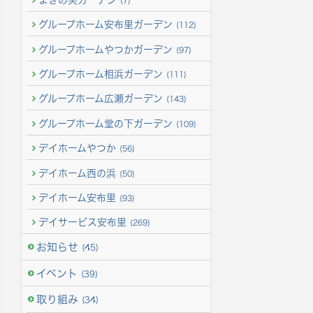
(7)
グループホーム安布里ガーデン
(112)
グループホームやつかガーデン
(97)
グループホーム相浜ガーデン
(111)
グループホーム広瀬ガーデン
(143)
グループホーム堂の下ガーデン
(109)
デイホームやつか
(56)
デイホーム西の浜
(50)
デイホーム安布里
(93)
デイサービス安布里
(269)
お知らせ
(45)
イベント
(39)
取り組み
(34)