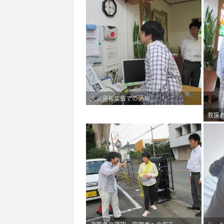
火災通報装置での通報
救援