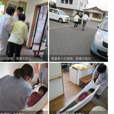
者への説明、誘導の指示
救援者への説明、誘導の指示