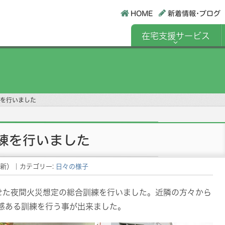
HOME
新着情報･ブログ
在宅支援サービス
を行いました
練を行いました
新）
｜カテゴリー:
日々の様子
させた夜間火災想定の総合訓練を行いました。近隣の方々から
感ある訓練を行う事が出来ました。