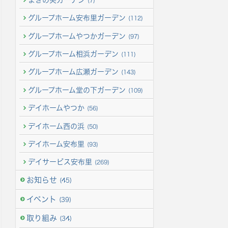
(7)
グループホーム安布里ガーデン
(112)
グループホームやつかガーデン
(97)
グループホーム相浜ガーデン
(111)
グループホーム広瀬ガーデン
(143)
グループホーム堂の下ガーデン
(109)
デイホームやつか
(56)
デイホーム西の浜
(50)
デイホーム安布里
(93)
デイサービス安布里
(269)
お知らせ
(45)
イベント
(39)
取り組み
(34)