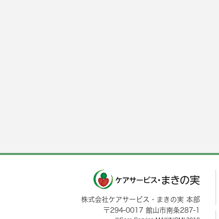
株式会社ケアサービス・まきの実 本部
〒
294-0017
館山市
南条287-1