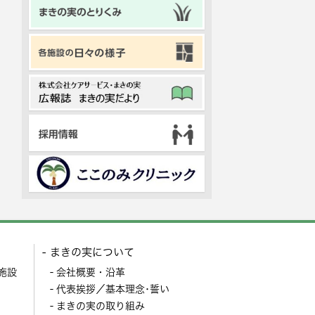
まきの実について
施設
会社概要・沿革
代表挨拶／基本理念･誓い
まきの実の取り組み