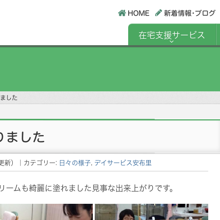
HOME
新着情報･ブログ
在宅支援サービス
ました
りました
更新）
｜カテゴリー:
日々の様子
,
デイサービス安布里
リームも綺麗に塗れました見事な出来上がりです。