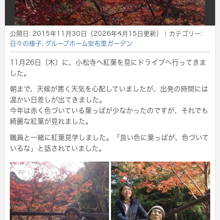
公開日:
2015年11月30日
（
2026年4月15日
更新）
｜カテゴリー:
日々の様子
,
グループホーム安布里ガーデン
11月26日（木）に、小松寺へ紅葉を見にドライブへ行ってきま
した。
朝まで、天候が悪く天気を心配していましたが、出発の時間には
温かい日差しが出てきました。
今年は赤く色づいている葉っぱが少なかったのですが、それでも
綺麗な紅葉が見れました。
職員と一緒に紅葉見学しました。「良い色に葉っぱが、色づいて
いるな」と話されていました。