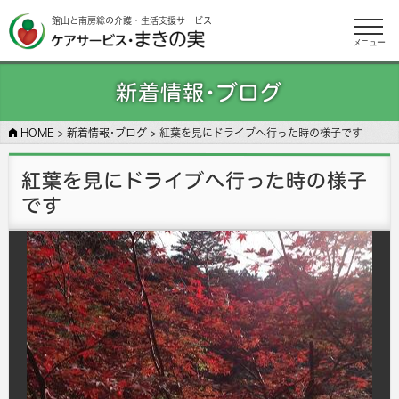
館山と南房総の介護・生活支援サービス
メニュー
新着情報･ブログ
HOME
>
新着情報･ブログ
>
紅葉を見にドライブへ行った時の様子です
紅葉を見にドライブへ行った時の様子
です