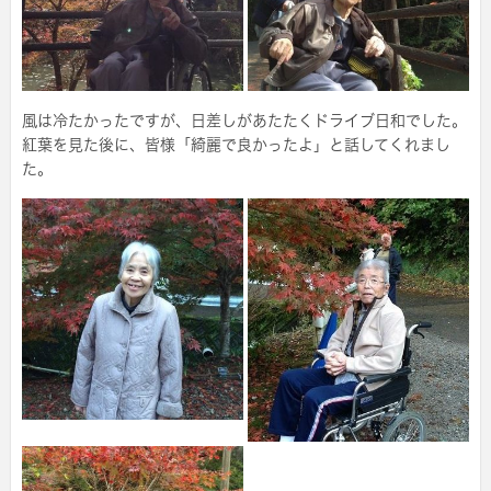
風は冷たかったですが、日差しがあたたくドライブ日和でした。
紅葉を見た後に、皆様「綺麗で良かったよ」と話してくれまし
た。