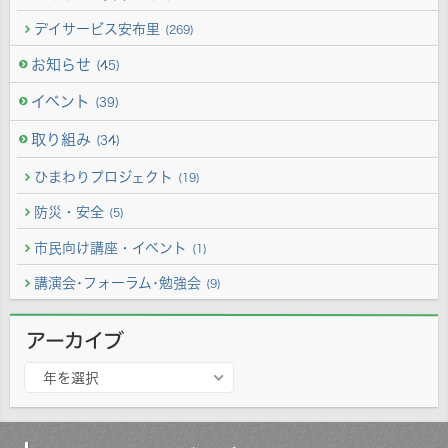
デイサービス安布里
(269)
お知らせ
(45)
イベント
(39)
取り組み
(34)
ひまわりプロジェクト
(19)
防災・安全
(5)
市民向け講座・イベント
(1)
講演会･フォーラム･勉強会
(9)
アーカイブ
ア
年を選択
ー
カ
イ