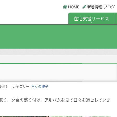
HOME
新着情報･ブログ
在宅支援サービス
更新）
｜カテゴリー:
日々の様子
取り、夕食の盛り付け、アルバムを見て日々を過ごしていま