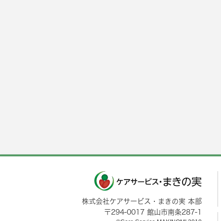
株式会社ケアサービス・まきの実 本部
〒
294-0017
館山市
南条287-1