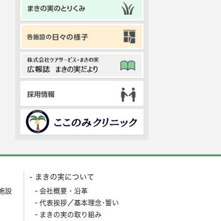
まきの実について
施設
会社概要・沿革
代表挨拶／基本理念･誓い
まきの実の取り組み