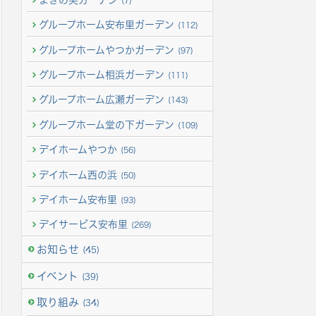
(7)
グループホーム安布里ガーデン
(112)
グループホームやつかガーデン
(97)
グループホーム相浜ガーデン
(111)
グループホーム広瀬ガーデン
(143)
グループホーム堂の下ガーデン
(109)
デイホームやつか
(56)
デイホーム西の浜
(50)
デイホーム安布里
(93)
デイサービス安布里
(269)
お知らせ
(45)
イベント
(39)
取り組み
(34)