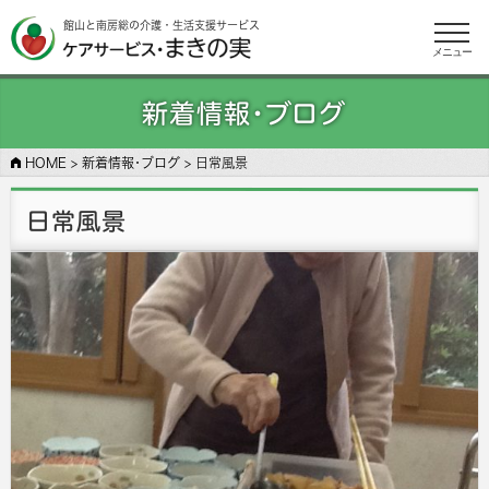
館山と南房総の介護・生活支援サービス
メニュー
新着情報･ブログ
HOME
>
新着情報･ブログ
>
日常風景
日常風景