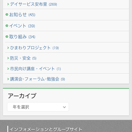
デイサービス安布里
(269)
お知らせ
(45)
イベント
(39)
取り組み
(34)
ひまわりプロジェクト
(19)
防災・安全
(5)
市民向け講座・イベント
(1)
講演会･フォーラム･勉強会
(9)
アーカイブ
ア
年を選択
ー
カ
イ
ブ
インフォメーションとグループサイト