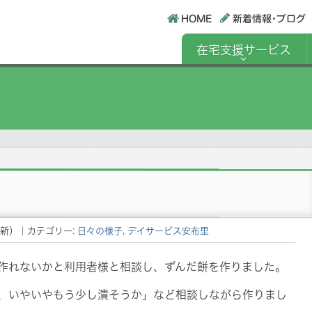
HOME
新着情報･ブログ
在宅支援サービス
。
新）
｜カテゴリー:
日々の様子
,
デイサービス安布里
作れないかと利用者様と相談し、ずんだ餅を作りました。
、いやいやもう少し潰そうか」など相談しながら作りまし