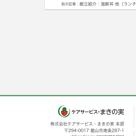
献立紹介：海鮮丼 他（ラン
前の記事：
株式会社ケアサービス・まきの実 本部
〒
294-0017
館山市
南条287-1