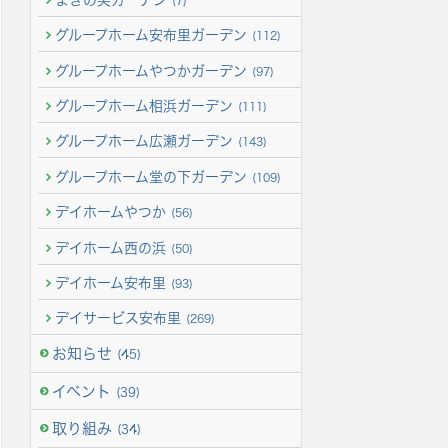
(7)
グループホーム安布里ガーデン
(112)
グループホームやつかガーデン
(97)
グループホーム相浜ガーデン
(111)
グループホーム広瀬ガーデン
(143)
グループホーム堂の下ガーデン
(109)
デイホームやつか
(56)
デイホーム西の浜
(50)
デイホーム安布里
(93)
デイサービス安布里
(269)
お知らせ
(45)
イベント
(39)
取り組み
(34)