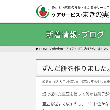
館山と南房総の介護・生活支援サービス
新着情報･ブログ
HOME
>
新着情報･ブログ
>
ずんだ餅を作りました。
ずんだ餅を作りました
公開日:
2016年5月25日
（
2026年4月15日
更
畑で採れた空豆を使って何かお菓子が
空豆を程よく潰すのも、「これ位かな