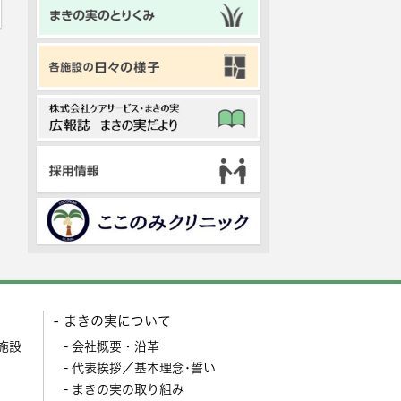
まきの実について
施設
会社概要・沿革
代表挨拶／基本理念･誓い
まきの実の取り組み