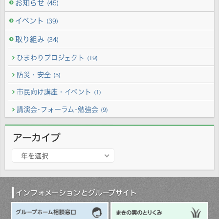
お知らせ
(45)
イベント
(39)
取り組み
(34)
ひまわりプロジェクト
(19)
防災・安全
(5)
市民向け講座・イベント
(1)
講演会･フォーラム･勉強会
(9)
アーカイブ
ア
年を選択
ー
カ
イ
ブ
インフォメーションとグループサイト