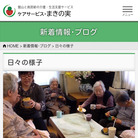
館山と南房総の介護・生活支援サービス
メニュー
新着情報･ブログ
HOME
>
新着情報･ブログ
>
日々の様子
日々の様子