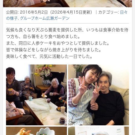
公開日:
2016年5月2日
（
2026年4月15日
更新）
｜カテゴリー:
日々
の様子
,
グループホーム広瀬ガーデン
気候も良くなり天ぷら蕎麦を提供した所、いつもは食事介助を待
つ方も、自ら箸をとり食べ始めました。
また、同日に人参ケーキをおやつとして提供しました。
皆で体操などをしながら焼き上がりを待ちました。
美味しく食べて、元気に活動した一日でした。