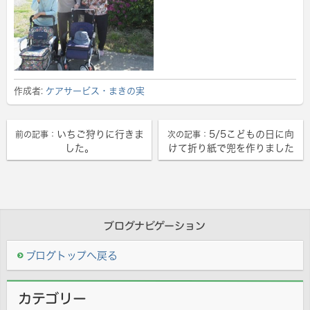
作成者:
ケアサービス・まきの実
いちご狩りに行きま
5/5こどもの日に向
前の記事：
次の記事：
した。
けて折り紙で兜を作りました
ブログナビゲーション
ブログトップへ戻る
カテゴリー