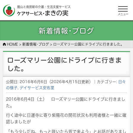
館山と南房総の介護・生活支援サービス
メニュー
新着情報･ブログ
HOME
>
新着情報･ブログ
>
ローズマリー公園にドライブに行きました。
ローズマリー公園にドライブに行きま
した。
公開日:
2016年6月6日
（
2026年4月15日
更新）
｜カテゴリー:
日々
の様子
,
デイサービス安布里
2016年6月4日（土） ローズマリー公園にドライブに行きまし
た。
行く途中に日運寺に寄り紫陽花の開花状況も利用者様と一緒に確
認しましたが
「もう少しだね、もっと咲いたら皆で来よう」とお話がありまし