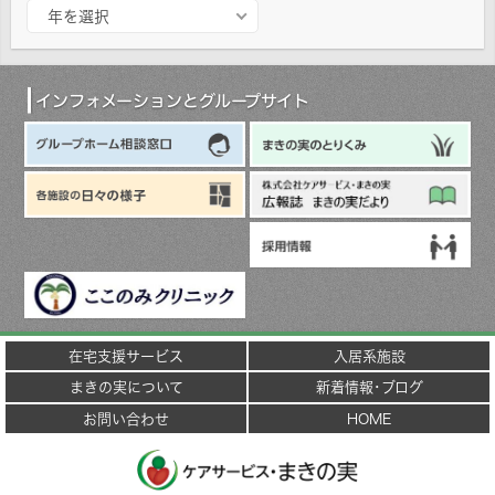
ア
年を選択
ー
カ
イ
ブ
インフォメーションとグループサイト
在宅支援サービス
入居系施設
まきの実について
新着情報･ブログ
お問い合わせ
HOME