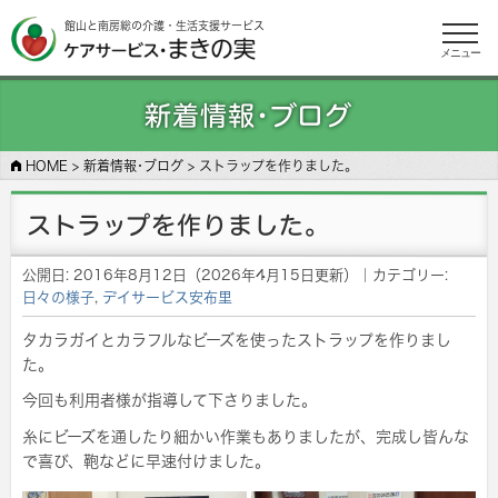
館山と南房総の介護・生活支援サービス
メニュー
新着情報･ブログ
HOME
>
新着情報･ブログ
>
ストラップを作りました。
ストラップを作りました。
公開日:
2016年8月12日
（
2026年4月15日
更新）
｜カテゴリー:
日々の様子
,
デイサービス安布里
タカラガイとカラフルなビーズを使ったストラップを作りまし
た。
今回も利用者様が指導して下さりました。
糸にビーズを通したり細かい作業もありましたが、完成し皆んな
で喜び、鞄などに早速付けました。