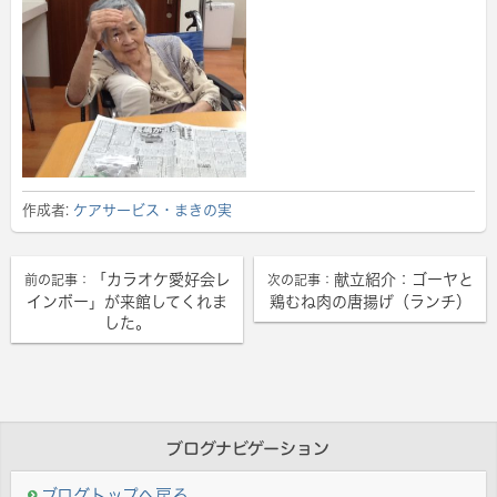
作成者:
ケアサービス・まきの実
「カラオケ愛好会レ
献立紹介：ゴーヤと
前の記事：
次の記事：
インボー」が来館してくれま
鶏むね肉の唐揚げ（ランチ）
した。
ブログナビゲーション
ブログトップへ戻る