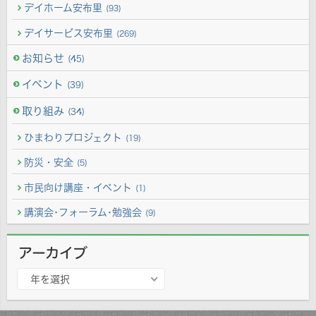
デイホーム安布里
(93)
デイサービス安布里
(269)
お知らせ
(45)
イベント
(39)
取り組み
(34)
ひまわりプロジェクト
(19)
防災・安全
(5)
市民向け講座・イベント
(1)
講演会･フォーラム･勉強会
(9)
アーカイブ
ア
年を選択
ー
カ