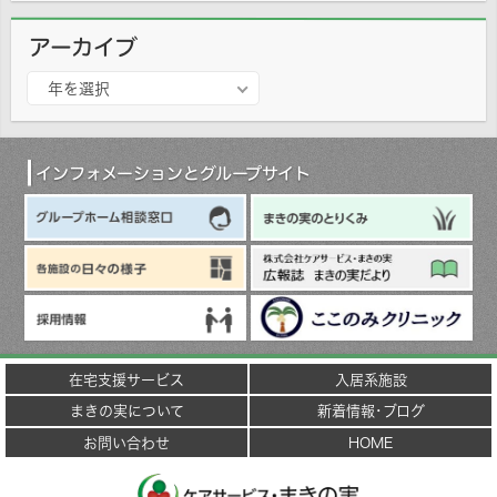
アーカイブ
ア
年を選択
ー
カ
イ
ブ
インフォメーションとグループサイト
在宅支援サービス
入居系施設
まきの実について
新着情報･ブログ
お問い合わせ
HOME