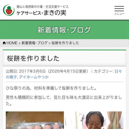
館山と南房総の介護・生活支援サービス
メニュー
新着情報･ブログ
HOME
>
新着情報･ブログ
>
桜餅を作りました
桜餅を作りました
公開日:
2017年3月6日
（
2026年4月15日
更新）
｜カテゴリー:
日々
の様子
,
デイホームやつか
ひな祭りの為、材料を準備して桜餅を作りました。
男性も積極的に参加して、見た目も味も大満足に出来上がりまし
た。