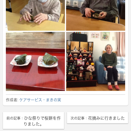
作成者:
ケアサービス・まきの実
ひな祭りで桜餅を作
花摘みに行きました
前の記事：
次の記事：
りました。