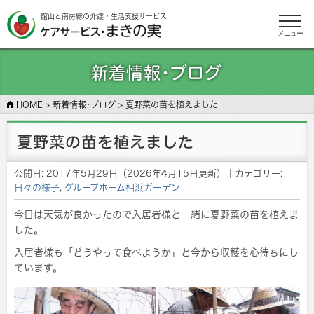
館山と南房総の介護・生活支援サービス
メニュー
新着情報･ブログ
HOME
>
新着情報･ブログ
>
夏野菜の苗を植えました
夏野菜の苗を植えました
公開日:
2017年5月29日
（
2026年4月15日
更新）
｜カテゴリー:
日々の様子
,
グループホーム相浜ガーデン
今日は天気が良かったので入居者様と一緒に夏野菜の苗を植えま
した。
入居者様も「どうやって食べようか」と今から収穫を心待ちにし
ています。