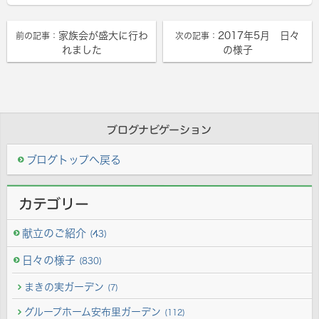
家族会が盛大に行わ
2017年5月 日々
前の記事：
次の記事：
れました
の様子
ブログナビゲーション
ブログトップへ戻る
カテゴリー
献立のご紹介
(43)
日々の様子
(830)
まきの実ガーデン
(7)
グループホーム安布里ガーデン
(112)