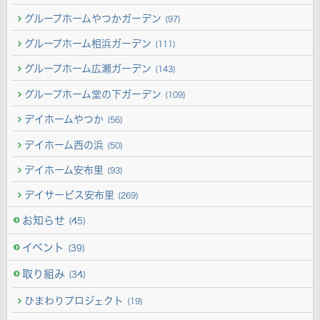
グループホームやつかガーデン
(97)
グループホーム相浜ガーデン
(111)
グループホーム広瀬ガーデン
(143)
グループホーム堂の下ガーデン
(109)
デイホームやつか
(56)
デイホーム西の浜
(50)
デイホーム安布里
(93)
デイサービス安布里
(269)
お知らせ
(45)
イベント
(39)
取り組み
(34)
ひまわりプロジェクト
(19)