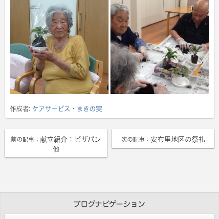
作成者:
ケアサービス・まきの実
献立紹介：ピザパン
安布里地区の祭礼
前の記事：
次の記事：
他
ブログナビゲーション