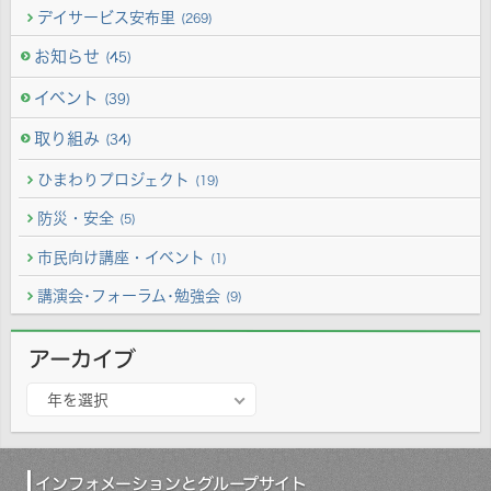
デイサービス安布里
(269)
お知らせ
(45)
イベント
(39)
取り組み
(34)
ひまわりプロジェクト
(19)
防災・安全
(5)
市民向け講座・イベント
(1)
講演会･フォーラム･勉強会
(9)
アーカイブ
ア
年を選択
ー
カ
イ
ブ
インフォメーションとグループサイト