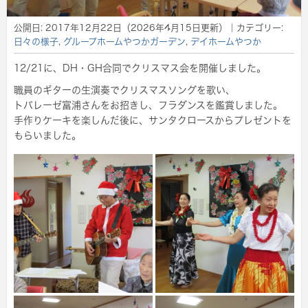
公開日:
2017年12月22日
（
2026年4月15日
更新）
｜カテゴリー:
日々の様子
,
グループホームやつかガーデン
,
デイホームやつか
12/21に、DH・GH合同でクリスマス会を開催しました。
職員のギターの生演奏でクリスマスソングを歌い、
トパレーゼ富浦さんをお招きし、フラダンスを鑑賞しました。
手作りケーキを楽しんだ後に、サンタクロースからプレゼントを
もらいました。