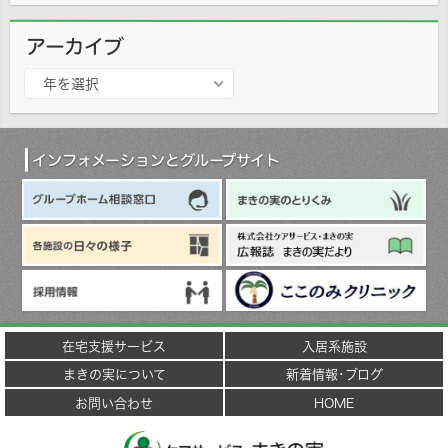
アーカイブ
ア
年を選択
ー
カ
イ
ブ
インフォメーションとグループサイト
在宅支援サービス
入居系施設
まきの実について
新着情報･ブログ
お問い合わせ
HOME