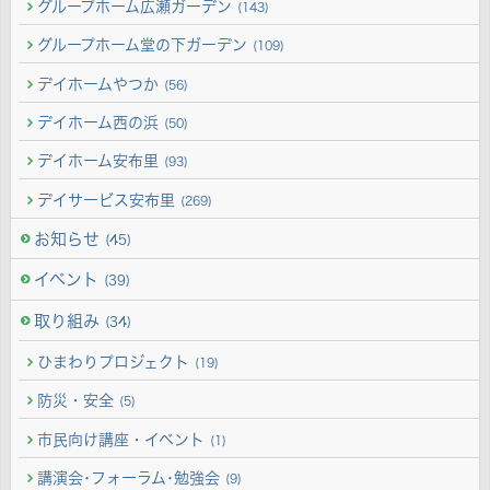
グループホーム広瀬ガーデン
(143)
グループホーム堂の下ガーデン
(109)
デイホームやつか
(56)
デイホーム西の浜
(50)
デイホーム安布里
(93)
デイサービス安布里
(269)
お知らせ
(45)
イベント
(39)
取り組み
(34)
ひまわりプロジェクト
(19)
防災・安全
(5)
市民向け講座・イベント
(1)
講演会･フォーラム･勉強会
(9)