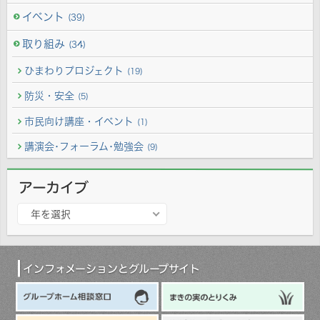
イベント
(39)
取り組み
(34)
ひまわりプロジェクト
(19)
防災・安全
(5)
市民向け講座・イベント
(1)
講演会･フォーラム･勉強会
(9)
アーカイブ
ア
年を選択
ー
カ
イ
ブ
インフォメーションとグループサイト