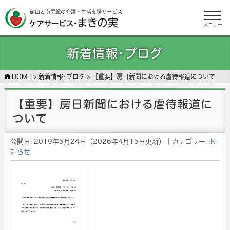
館山と南房総の介護・生活支援サービス
メニュー
新着情報･ブログ
HOME
>
新着情報･ブログ
>
【重要】房日新聞における虐待報道について
【重要】房日新聞における虐待報道に
ついて
公開日:
2019年5月24日
（
2026年4月15日
更新）
｜カテゴリー:
お
知らせ