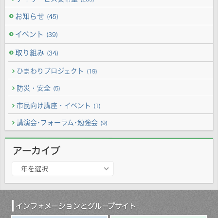
お知らせ
(45)
イベント
(39)
取り組み
(34)
ひまわりプロジェクト
(19)
防災・安全
(5)
市民向け講座・イベント
(1)
講演会･フォーラム･勉強会
(9)
アーカイブ
ア
年を選択
ー
カ
イ
ブ
インフォメーションとグループサイト