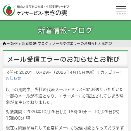
館山と南房総の介護・生活支援サービス
メニュー
新着情報･ブログ
HOME
>
新着情報･ブログ
>
メール受信エラーのお知らせとお詫び
メール受信エラーのお知らせとお詫び
公開日:
2020年10月29日
（
2026年4月15日
更新）
｜カテゴリー:
お知らせ
以下の期間中、弊社の代表メールアドレス宛にお送りいただいた
一部のメールが不通となり、エラーメールが返送されてしまう現
象が発生しておりました。
対象期間：2020年10月26日(月) 18時00分 ～ 10月29日(木)
15時00分 頃
現在は問題が解消して正常にメールが受信可能となっております