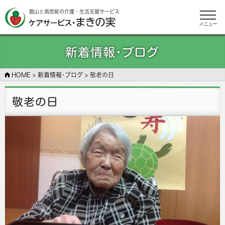
館山と南房総の介護・生活支援サービス
メニュー
新着情報･ブログ
HOME
>
新着情報･ブログ
>
敬老の日
敬老の日