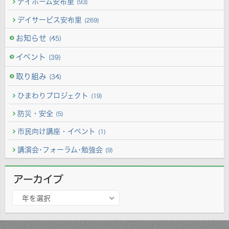
デイホーム安布里
(93)
デイサービス安布里
(269)
お知らせ
(45)
イベント
(39)
取り組み
(34)
ひまわりプロジェクト
(19)
防災・安全
(5)
市民向け講座・イベント
(1)
講演会･フォーラム･勉強会
(9)
アーカイブ
ア
年を選択
ー
カ
イ