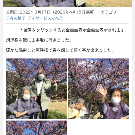
公開日:
2022年3月17日
（
2026年4月15日
更新）
｜カテゴリー:
日々の様子
,
デイサービス安布里
＊画像をクリックすると全画面表示全画面表示されます。
河津桜を観に山本堰に行きました。
暖かな陽射しと河津桜で春を感じて頂く事が出来ました。