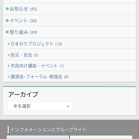
お知らせ
(45)
イベント
(39)
取り組み
(34)
ひまわりプロジェクト
(19)
防災・安全
(5)
市民向け講座・イベント
(1)
講演会･フォーラム･勉強会
(9)
アーカイブ
ア
年を選択
ー
カ
イ
ブ
インフォメーションとグループサイト