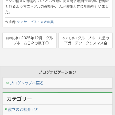
日々の備えの確認やいざという時に災害時各職員が適切に行動が
とれるようマニュアルの確認等、入居者様と共に訓練を行いまし
た。
作成者:
ケアサービス・まきの実
2025年12月 グル
グループホーム堂の
前の記事：
次の記事：
ープホーム日々の様子①
下ガーデン クリスマス会
ブログナビゲーション
ブログトップへ戻る
カテゴリー
献立のご紹介
(43)