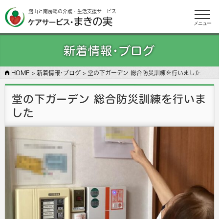
館山と南房総の介護・生活支援サービス
メニュー
新着情報･ブログ
HOME
>
新着情報･ブログ
>
堂の下ガーデン 総合防災訓練を行いました
堂の下ガーデン 総合防災訓練を行いま
した