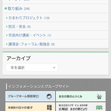
取り組み
(34)
ひまわりプロジェクト
(19)
防災・安全
(5)
市民向け講座・イベント
(1)
講演会･フォーラム･勉強会
(9)
アーカイブ
ア
年を選択
ー
カ
イ
ブ
インフォメーションとグループサイト