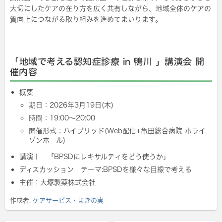
大切にしたケアの在り方を広く共有しながら、地域全体のケアの
質向上につながる取り組みを進めてまいります。
「地域で考える認知症診療 in 鴨川 」講演会 開
催内容
概要
期日：2026年3月19日(木)
時間：19:00～20:00
開催形式：ハイブリッド(Web配信+亀田総合病院 ホライ
ゾンホール)
講演Ⅰ 「BPSDにレキサルティをどう使うか」
ディスカッション テーマ:BPSDを様々な目線で考える
主催：大塚製薬株式会社
作成者:
ケアサービス・まきの実