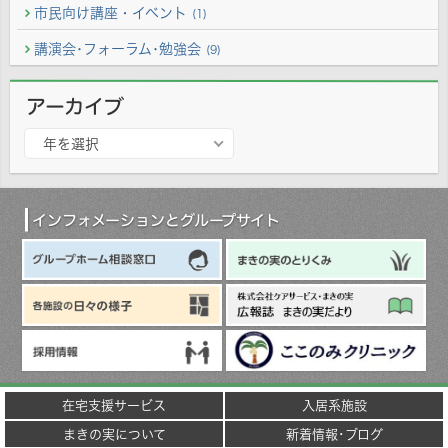
市民向け講座・イベント
(1)
講演会･フォーラム･勉強会
(9)
アーカイブ
ア
年を選択
ー
カ
イ
ブ
インフォメーションとグループサイト
在宅支援サービス
入居系施設
まきの実について
新着情報･ブログ