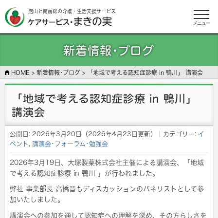
館山と南房総の介護・生活支援サービス
メニュー
新着情報･ブログ
HOME
>
新着情報･ブログ
>
「地域で考える認知症診療 in 鴨川」 講演会
「地域で考える認知症診療 in 鴨川」
講演会
公開日:
2026年3月20日
（
2026年4月23日
更新）
｜カテゴリー:
イ
ベント
,
講演会･フォーラム･勉強会
2026年3月19日、大塚製薬株式会社主催による講演会、「地域
で考える認知症診療 in 鴨川 」が行われました。
弊社 事業部長 高橋晋もディスカッションのパネリストとして参
加いたしました。
講演会への参加を通して認知症への理解を深め、その方らしさを