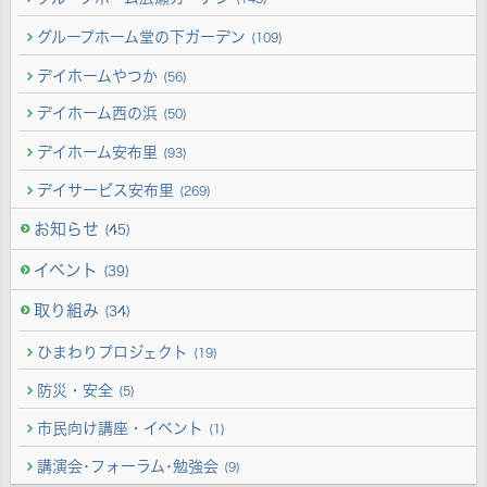
グループホーム堂の下ガーデン
(109)
デイホームやつか
(56)
デイホーム西の浜
(50)
デイホーム安布里
(93)
デイサービス安布里
(269)
お知らせ
(45)
イベント
(39)
取り組み
(34)
ひまわりプロジェクト
(19)
防災・安全
(5)
市民向け講座・イベント
(1)
講演会･フォーラム･勉強会
(9)