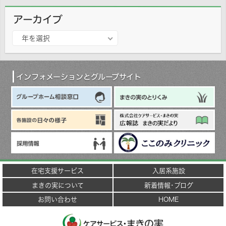
アーカイブ
ア
年を選択
ー
カ
イ
ブ
インフォメーションとグループサイト
在宅支援サービス
入居系施設
まきの実について
新着情報･ブログ
お問い合わせ
HOME