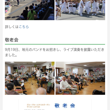
詳しくは
こちら
敬老会
9月19日、地元のバンドをお招きし、ライブ演奏を披露いただき
ました。