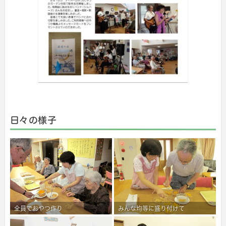
日々の様子
全員でおやつ作り
みんな均等に盛り付けて