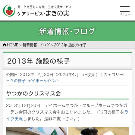
館山と南房総の介護・生活支援サービス
メニュー
新着情報･ブログ
HOME
>
新着情報･ブログ
>
2013年 施設の様子
2013年 施設の様子
公開日:
2013年12月20日
（
2026年4月15日
更新）
｜カテゴリー:
日々の様子
,
デイホームやつか
やつかのクリスマス会
2013年12月20日 デイホームやつか・グループホームやつかガ
ーデン合同のクリスマス会をおこないました。（当日の様子を
ラ
イブ実況
しました。是非ご覧下さい。）