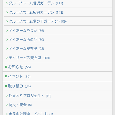
グループホーム相浜ガーデン
(111)
グループホーム広瀬ガーデン
(143)
グループホーム堂の下ガーデン
(109)
デイホームやつか
(56)
デイホーム西の浜
(50)
デイホーム安布里
(93)
デイサービス安布里
(269)
お知らせ
(45)
イベント
(39)
取り組み
(34)
ひまわりプロジェクト
(19)
防災・安全
(5)
市民向け講座・イベント
(1)