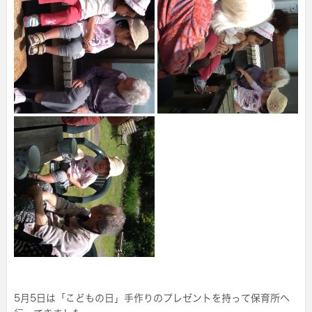
5月5日は「こどもの日」手作りのプレゼントを持って保育所へ