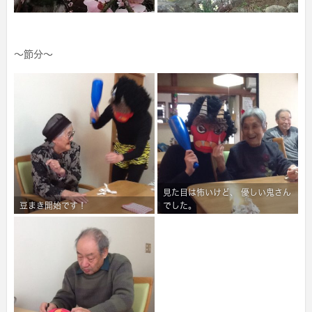
～節分～
見た目は怖いけど、 優しい鬼さん
豆まき開始です！
でした。