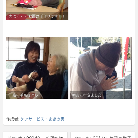
実は・・・ お面は手作りです！！
一緒に毛糸ほぐし
初詣に行きました
作成者:
ケアサービス・まきの実