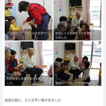
こいのぼりクッキーは大好評でし
お気に入りのおもちゃを見せてく
た。
れました。
利用者様も笑顔で楽しまれていま
した。
最後はハイタッチでお別れです。
施設の庭に、ひと足早い春が来ました