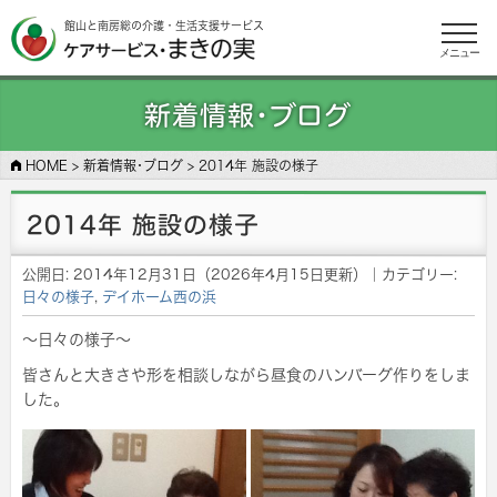
館山と南房総の介護・生活支援サービス
メニュー
新着情報･ブログ
HOME
>
新着情報･ブログ
>
2014年 施設の様子
2014年 施設の様子
公開日:
2014年12月31日
（
2026年4月15日
更新）
｜カテゴリー:
日々の様子
,
デイホーム西の浜
～日々の様子～
皆さんと大きさや形を相談しながら昼食のハンバーグ作りをしま
した。