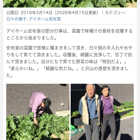
公開日:
2018年3月14日
（
2026年4月15日
更新）
｜カテゴリー:
日々の様子
,
デイホーム安布里
デイホーム安布里の節分行事は、菜園で味噌汁の食材を収穫する
ところから始まりました。
安布里の菜園で皆様に種まきをして頂き、日々畑の手入れや水や
りをして育てて頂きました。収穫後、綺麗に洗浄して、包丁で刻
んで頂きました。自分たちで育てた野菜の味は「特別だよ。」
「柔らかいね。」「綺麗な色だね。」と沢山の感想を頂きまし
た。