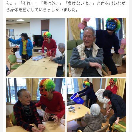
ら。」「それ。」「鬼は外。」「負けないよ。」と声を出しなが
ら身体を動かしていらっしゃいました。