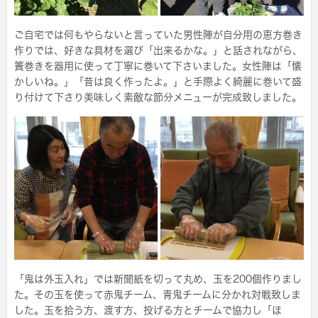
ご自宅では何もやらないと言っていた男性陣が自分用の恵方巻き
作りでは、好きな具材を選び「出来るかな。」と話されながら、
簀巻きを器用に使って丁寧に巻いて下さいました。女性陣は「懐
かしいね。」「昔は良く作ったよ。」と手際よく綺麗に巻いて盛
り付けて下さり美味しく素敵な節分メニューが完成致しました。
「鬼は外玉入れ」では新聞紙を切って丸め、玉を200個作りまし
た。その玉を使って赤鬼チーム、青鬼チームに分かれ対戦致しま
した。玉を拾う方、渡す方、投げる方とチームで協力し「ほ