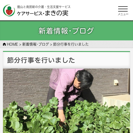
館山と南房総の介護・生活支援サービス
メニュー
新着情報･ブログ
HOME
>
新着情報･ブログ
>
節分行事を行いました
節分行事を行いました