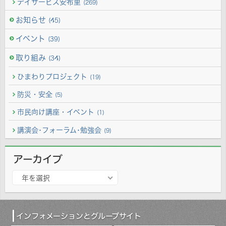
デイサービス安布里
(269)
お知らせ
(45)
イベント
(39)
取り組み
(34)
ひまわりプロジェクト
(19)
防災・安全
(5)
市民向け講座・イベント
(1)
講演会･フォーラム･勉強会
(9)
アーカイブ
ア
年を選択
ー
カ
イ
ブ
インフォメーションとグループサイト